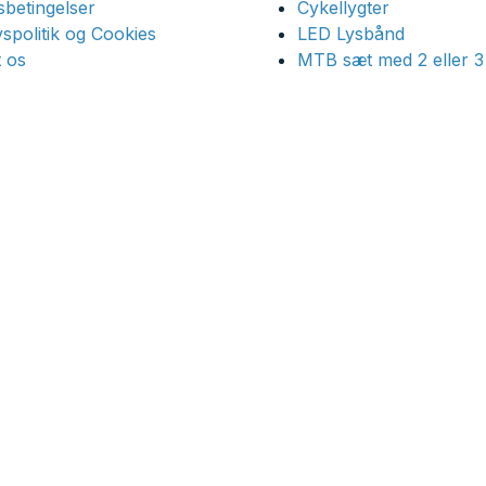
betingelser
Cykellygter
ivspolitik og Cookies
LED Lysbånd
 os
MTB sæt med 2 eller 3 