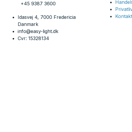
Handels
+45 9387 3600
Privatl
Kontakt
Idasvej 4, 7000 Fredericia
Danmark
info@easy-light.dk
Cvr: 15328134