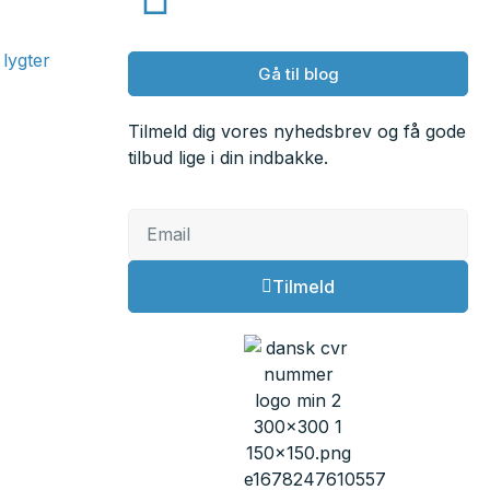
lygter
Gå til blog
Tilmeld dig vores nyhedsbrev og få gode
tilbud lige i din indbakke.
Tilmeld