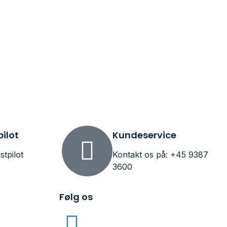
pilot
Kundeservice
stpilot
Kontakt os på: +45 9387
3600
Følg os