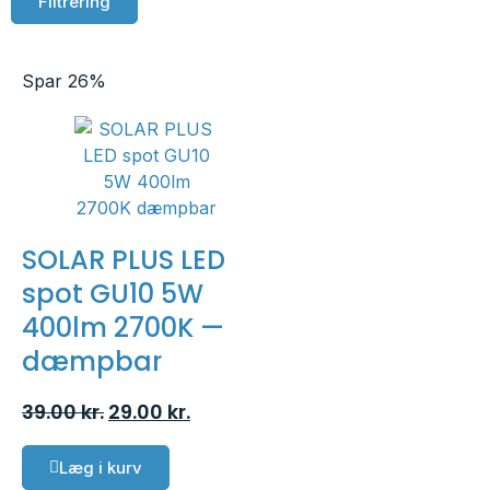
Filtrering
Spar 26%
SOLAR PLUS LED
spot GU10 5W
400lm 2700K —
dæmpbar
39.00
kr.
29.00
kr.
Læg i kurv