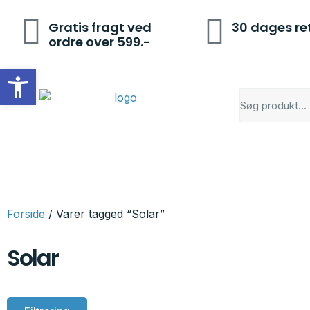
Gratis fragt ved
30 dages re
ordre over 599.-
Open toolbar
Forside
/ Varer tagged “Solar”
Solar