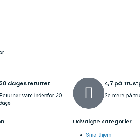
or
30 dages returret
4,7 på Trust
Returner vare indenfor 30
Se mere på tru
dage
on
Udvalgte kategorier
Smarthjem