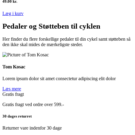
49.00
kr.
Læg i kurv
Pedaler og Støtteben til cyklen
Her finder du flere forskellige pedaler til din cykel samt støtteben så
den ikke skal mides de mærkeligste steder.
Tom Kosac
Lorem ipsum dolor sit amet consectetur adipiscing elit dolor
Læs mere
Gratis fragt
Gratis fragt ved ordre over 599.-
30 dages returret
Returner vare indenfor 30 dage