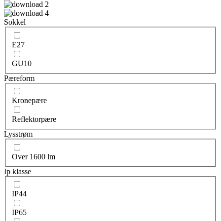
Sokkel
E27
GU10
Pæreform
Kronepære
Reflektorpære
Lysstrøm
Over 1600 lm
Ip klasse
IP44
IP65