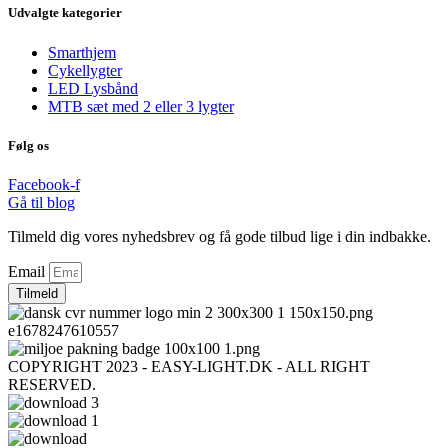
Udvalgte kategorier
Smarthjem
Cykellygter
LED Lysbånd
MTB sæt med 2 eller 3 lygter
Følg os
Facebook-f
Gå til blog
Tilmeld dig vores nyhedsbrev og få gode tilbud lige i din indbakke.
Email
Tilmeld
COPYRIGHT 2023 - EASY-LIGHT.DK - ALL RIGHT
RESERVED.