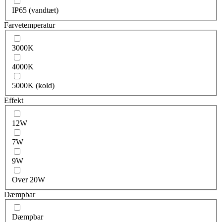
IP65 (vandtæt)
Farvetemperatur
3000K
4000K
5000K (kold)
Effekt
12W
7W
9W
Over 20W
Dæmpbar
Dæmpbar