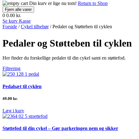
Din kurv er lige nu tom!
Return to Shop
Fjern alle varer
0
0.00 kr.
Se kurv
Kasse
Forside
/
Cykel tilbehør
/ Pedaler og Støtteben til cyklen
Pedaler og Støtteben til cyklen
Her finder du forskellige pedaler til din cykel samt en støttefod.
Filtrering
Pedalsæt til cyklen
49.00
kr.
Læg i kurv
Støttefod til din cykel – Gør parkeringen nem og sikker