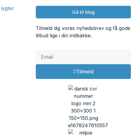
lygter
Gå til blog
Tilmeld dig vores nyhedsbrev og få gode
tilbud lige i din indbakke.
Tilmeld