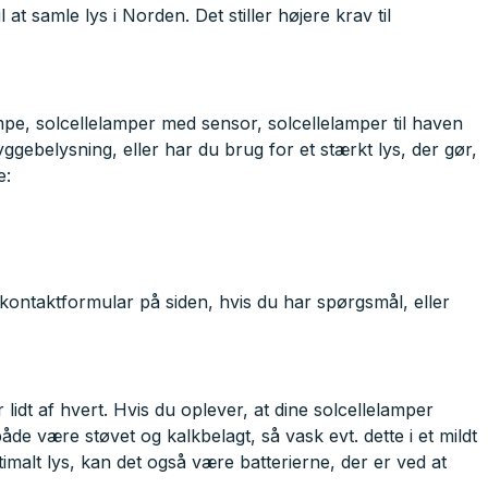
 at samle lys i Norden. Det stiller højere krav til
ampe, solcellelamper med sensor, solcellelamper til haven
gebelysning, eller har du brug for et stærkt lys, der gør,
e:
 kontaktformular på siden, hvis du har spørgsmål, eller
 lidt af hvert. Hvis du oplever, at dine solcellelamper
åde være støvet og kalkbelagt, så vask evt. dette i et mildt
ptimalt lys, kan det også være batterierne, der er ved at