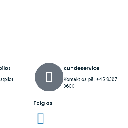
pilot
Kundeservice
stpilot
Kontakt os på: +45 9387
3600
Følg os