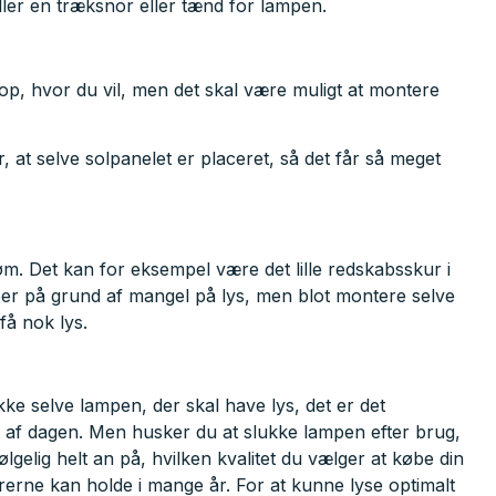
ller en træksnor eller tænd for lampen.
op, hvor du vil, men det skal være muligt at montere
, at selve solpanelet er placeret, så det får så meget
m. Det kan for eksempel være det lille redskabsskur i
er på grund af mangel på lys, men blot montere selve
få nok lys.
kke selve lampen, der skal have lys, det er det
t af dagen. Men husker du at slukke lampen efter brug,
gelig helt an på, hvilken kvalitet du vælger at købe din
rerne kan holde i mange år. For at kunne lyse optimalt