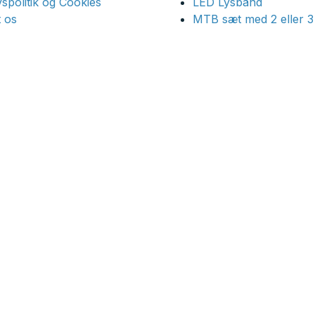
ivspolitik og Cookies
LED Lysbånd
 os
MTB sæt med 2 eller 3 