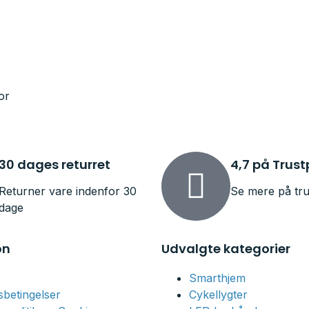
or
30 dages returret
4,7 på Trust
Returner vare indenfor 30
Se mere på tru
dage
on
Udvalgte kategorier
Smarthjem
betingelser
Cykellygter