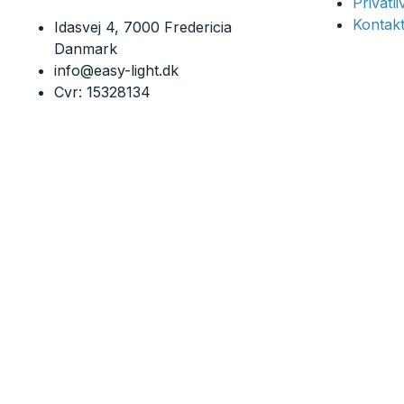
Privatl
Kontakt
Idasvej 4, 7000 Fredericia
Danmark
info@easy-light.dk
Cvr: 15328134