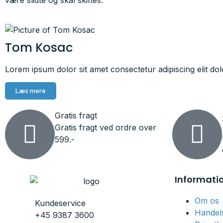
Tom Kosac
Lorem ipsum dolor sit amet consectetur adipiscing elit dol
Læs mere
Gratis fragt
Gratis fragt ved ordre over
599.-
Informati
Om os
Kundeservice
Handels
+45 9387 3600