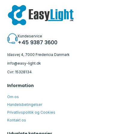
Kundeservice
+45 9387 3600
Idasvej 4, 7000 Fredericia Danmark
info@easy-light.dk
Cvr: 15328134
Information
Om os
Handelsbetingelser
Privatlivspolitik og Cookies
Kontakt os
Udvalgte kategorier