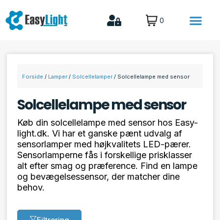
0
Forside
/
Lamper
/
Solcellelamper
/ Solcellelampe med sensor
Solcellelampe med sensor
Køb din solcellelampe med sensor hos Easy-
light.dk. Vi har et ganske pænt udvalg af
sensorlamper med højkvalitets LED-pærer.
Sensorlamperne fås i forskellige prisklasser
alt efter smag og præference. Find en lampe
og bevægelsessensor, der matcher dine
behov.
Filtrering