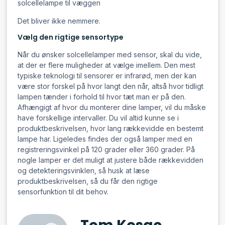
solcellelampe til væggen
Det bliver ikke nemmere.
Vælg den rigtige sensortype
Når du ønsker solcellelamper med sensor, skal du vide,
at der er flere muligheder at vælge imellem. Den mest
typiske teknologi til sensorer er infrarød, men der kan
være stor forskel på hvor langt den når, altså hvor tidligt
lampen tænder i forhold til hvor tæt man er på den.
Afhængigt af hvor du monterer dine lamper, vil du måske
have forskellige intervaller. Du vil altid kunne se i
produktbeskrivelsen, hvor lang rækkevidde en bestemt
lampe har. Ligeledes findes der også lamper med en
registreringsvinkel på 120 grader eller 360 grader. På
nogle lamper er det muligt at justere både rækkevidden
og detekteringsvinklen, så husk at læse
produktbeskrivelsen, så du får den rigtige
sensorfunktion til dit behov.