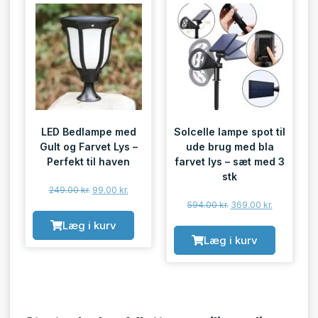
LED Bedlampe med
Solcelle lampe spot til
Gult og Farvet Lys –
ude brug med bla
Perfekt til haven
farvet lys – sæt med 3
stk
249.00
kr.
99.00
kr.
594.00
kr.
369.00
kr.
Læg i kurv
Læg i kurv