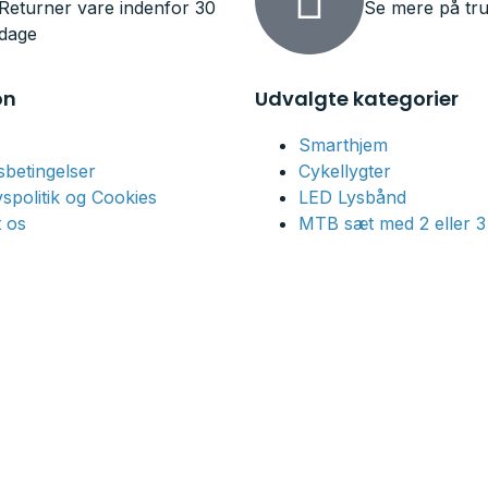
Returner vare indenfor 30
Se mere på tru
dage
on
Udvalgte kategorier
Smarthjem
betingelser
Cykellygter
ivspolitik og Cookies
LED Lysbånd
 os
MTB sæt med 2 eller 3 