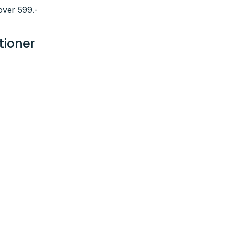
over 599.-
tioner