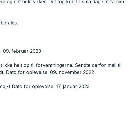
re og det hele virker. Det tog kun to små dage at få min
nbefales.
e: 09. februar 2023
ke helt op til forventningerne. Sendte derfor mail til
odt. Dato for oplevelse: 09. november 2022
e;-) Dato for oplevelse: 17. januar 2023