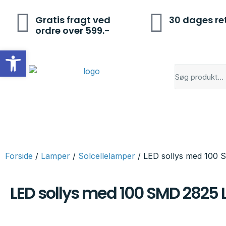
Gratis fragt ved
30 dages re
ordre over 599.-
Open toolbar
Forside
/
Lamper
/
Solcellelamper
/ LED sollys med 100
LED sollys med 100 SMD 2825 