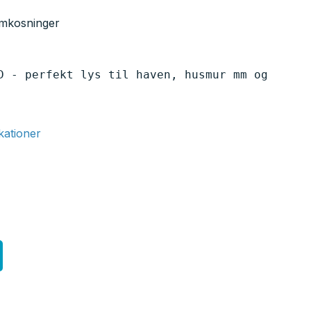
omkosninger
D - perfekt lys til haven, husmur mm og 
ikationer