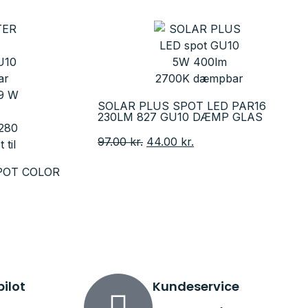
SOLAR PLUS SPOT LED PAR16
230LM 827 GU10 DÆMP GLAS
97.00
kr.
44.00
kr.
POT COLOR
pilot
Kundeservice