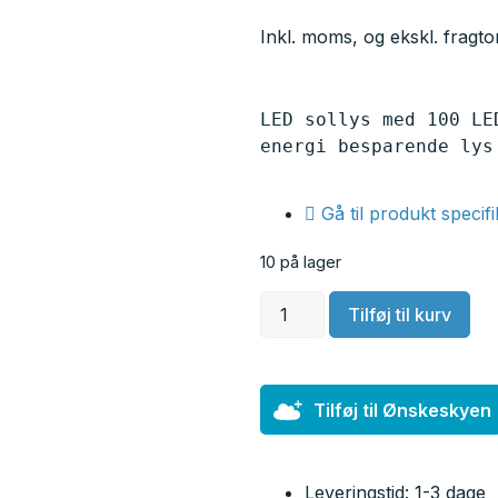
Inkl. moms, og ekskl. fragt
LED sollys med 100 LE
energi besparende lys
Gå til produkt specif
10 på lager
Tilføj til kurv
Tilføj til Ønskeskyen
Leveringstid: 1-3 dage