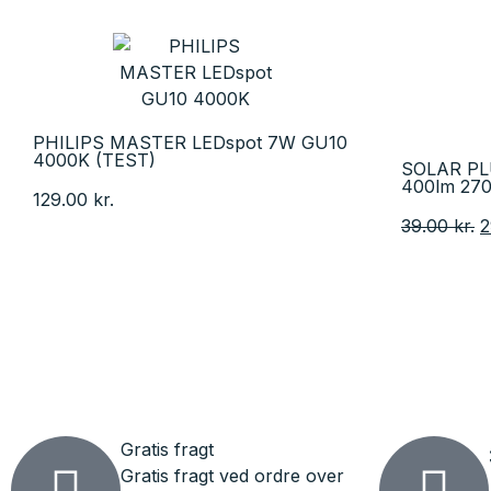
PHILIPS MASTER LEDspot 7W GU10
4000K (TEST)
SOLAR PL
400lm 27
129.00
kr.
39.00
kr.
2
Gratis fragt
Gratis fragt ved ordre over