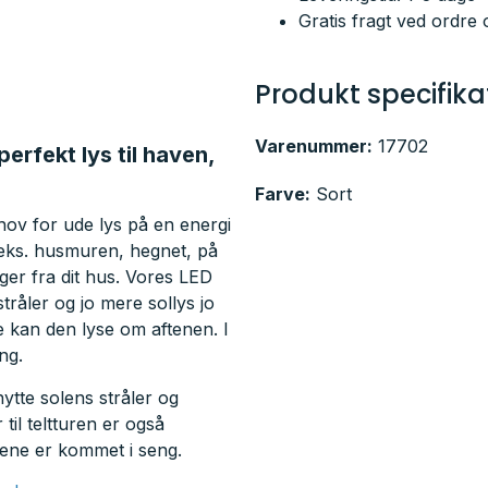
Gratis fragt ved ordre 
Produkt specifika
Varenummer:
17702
rfekt lys til haven,
Farve:
Sort
v for ude lys på en energi
.eks. husmuren, hegnet, på
ger fra dit hus. Vores LED
tråler og jo mere sollys jo
 kan den lyse om aftenen. I
ng.
te solens stråler og
til teltturen er også
rnene er kommet i seng.