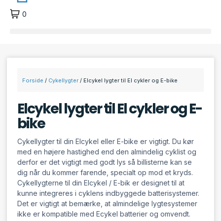
0
Forside
/
Cykellygter
/ Elcykel lygter til El cykler og E-bike
Elcykel lygter til El cykler og E-
bike
Cykellygter til din Elcykel eller E-bike er vigtigt. Du kør
med en højere hastighed end den almindelig cyklist og
derfor er det vigtigt med godt lys så billisterne kan se
dig når du kommer farende, specialt op mod et kryds.
Cykellygterne til din Elcykel / E-bik er designet til at
kunne integreres i cyklens indbyggede batterisystemer.
Det er vigtigt at bemærke, at almindelige lygtesystemer
ikke er kompatible med Ecykel batterier og omvendt.