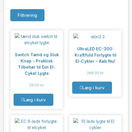
Filtrering
UltraLED EC-300:
Switch Tænd og Sluk
Kraftfuld Forlygte til
Knap – Praktisk
El-Cykler – Køb Nu!
Tilbehør til Din El-
Cykel Lygte
269.00
kr.
39.00
kr.
Læg i kurv
Læg i kurv