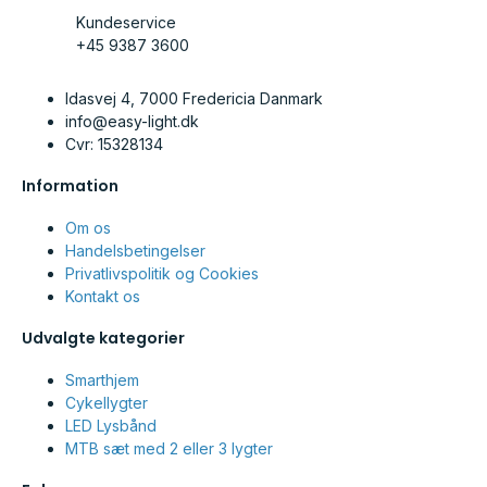
Kundeservice
+45 9387 3600
Idasvej 4, 7000 Fredericia Danmark
info@easy-light.dk
Cvr: 15328134
Information
Om os
Handelsbetingelser
Privatlivspolitik og Cookies
Kontakt os
Udvalgte kategorier
Smarthjem
Cykellygter
LED Lysbånd
MTB sæt med 2 eller 3 lygter