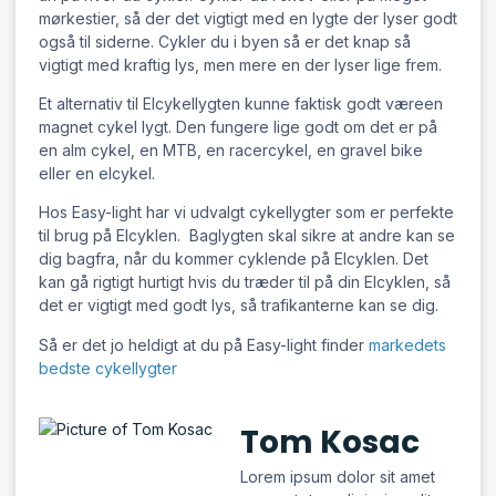
mørkestier, så der det vigtigt med en lygte der lyser godt
også til siderne. Cykler du i byen så er det knap så
vigtigt med kraftig lys, men mere en der lyser lige frem.
Et alternativ til Elcykellygten kunne faktisk godt væreen
magnet cykel lygt. Den fungere lige godt om det er på
en alm cykel, en MTB, en racercykel, en gravel bike
eller en elcykel.
Hos Easy-light har vi udvalgt cykellygter som er perfekte
til brug på Elcyklen. Baglygten skal sikre at andre kan se
dig bagfra, når du kommer cyklende på Elcyklen. Det
kan gå rigtigt hurtigt hvis du træder til på din Elcyklen, så
det er vigtigt med godt lys, så trafikanterne kan se dig.
Så er det jo heldigt at du på Easy-light finder
markedets
bedste cykellygter
Tom Kosac
Lorem ipsum dolor sit amet