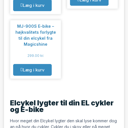
Læg i kurv
MJ-900S E-bike –
højkvalitets forlygte
til din elcykel fra
Magicshine
299.00
kr.
Læg i kurv
Elcykel lygter til din EL cykler
og E-bike
Hvor meget din Elcykel lygter den skal lyse kommer dog
an på hvor du cykler. Cykler du i skov eller på meget