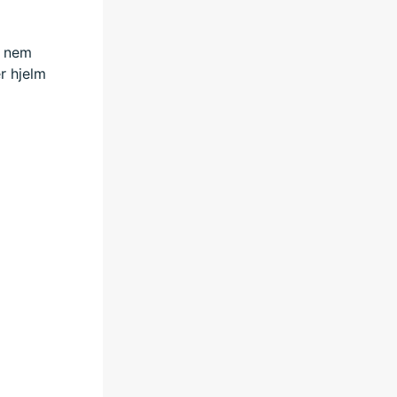
r nem
r hjelm