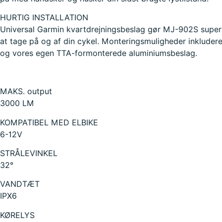
HURTIG INSTALLATION
Universal Garmin kvartdrejningsbeslag gør MJ-902S supe
at tage på og af din cykel. Monteringsmuligheder inkludere
og vores egen TTA-formonterede aluminiumsbeslag.
MAKS. output
3000 LM
KOMPATIBEL MED ELBIKE
6-12V
STRÅLEVINKEL
32°
VANDTÆT
IPX6
KØRELYS