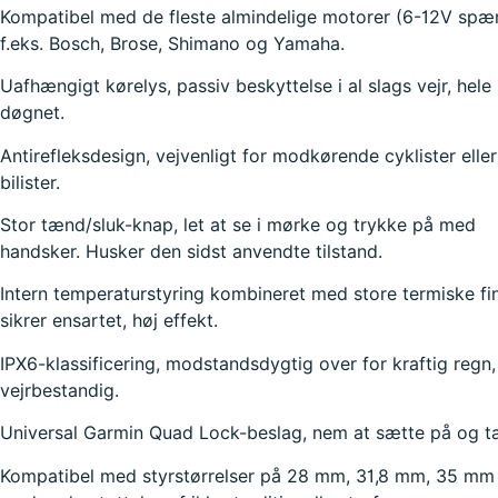
Kompatibel med de fleste almindelige motorer (6-12V spæ
f.eks. Bosch, Brose, Shimano og Yamaha.
Uafhængigt kørelys, passiv beskyttelse i al slags vejr, hele
døgnet.
Antirefleksdesign, vejvenligt for modkørende cyklister eller
bilister.
Stor tænd/sluk-knap, let at se i mørke og trykke på med
handsker. Husker den sidst anvendte tilstand.
Intern temperaturstyring kombineret med store termiske fi
sikrer ensartet, høj effekt.
IPX6-klassificering, modstandsdygtig over for kraftig regn,
vejrbestandig.
Universal Garmin Quad Lock-beslag, nem at sætte på og ta
Kompatibel med styrstørrelser på 28 mm, 31,8 mm, 35 mm 