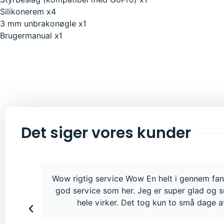
Silikonerem x4
3 mm unbrakonøgle x1
Brugermanual x1
Det siger vores kunder
Wow rigtig service Wow En helt i gennem fant
god service som her. Jeg er super glad og s
hele virker. Det tog kun to små dage at