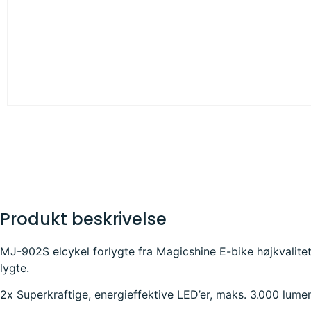
Produkt beskrivelse
MJ-902S elcykel forlygte fra Magicshine E-bike højkvalite
lygte.
2x Superkraftige, energieffektive LED’er, maks. 3.000 lume