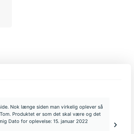
side. Nok længe siden man virkelig oplever så
f Tom. Produktet er som det skal være og det
 mig Dato for oplevelse: 15. januar 2022