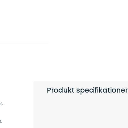
Produkt specifikationer
ts
n.