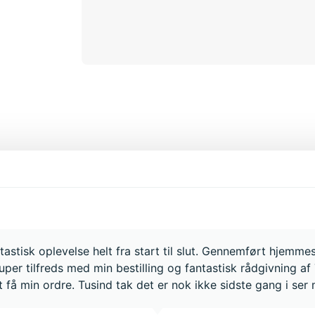
astisk oplevelse helt fra start til slut. Gennemført hjemme
uper tilfreds med min bestilling og fantastisk rådgivning a
 få min ordre. Tusind tak det er nok ikke sidste gang i ser