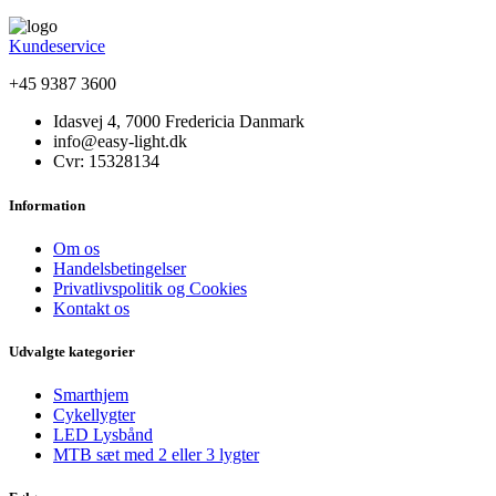
Kundeservice
+45 9387 3600
Idasvej 4, 7000 Fredericia Danmark
info@easy-light.dk
Cvr: 15328134
Information
Om os
Handelsbetingelser
Privatlivspolitik og Cookies
Kontakt os
Udvalgte kategorier
Smarthjem
Cykellygter
LED Lysbånd
MTB sæt med 2 eller 3 lygter