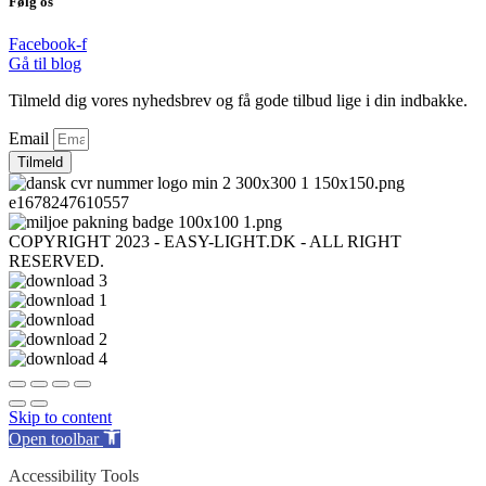
Følg os
Facebook-f
Gå til blog
Tilmeld dig vores nyhedsbrev og få gode tilbud lige i din indbakke.
Email
Tilmeld
COPYRIGHT 2023 - EASY-LIGHT.DK - ALL RIGHT
RESERVED.
Skip to content
Open toolbar
Accessibility Tools