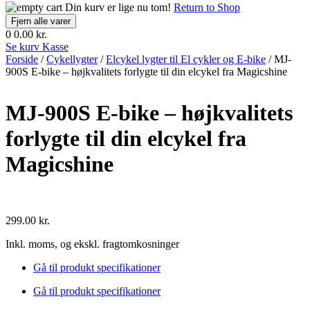
Din kurv er lige nu tom!
Return to Shop
Fjern alle varer
0
0.00 kr.
Se kurv
Kasse
Forside
/
Cykellygter
/
Elcykel lygter til El cykler og E-bike
/ MJ-
900S E-bike – højkvalitets forlygte til din elcykel fra Magicshine
MJ-900S E-bike – højkvalitets
forlygte til din elcykel fra
Magicshine
299.00
kr.
Inkl. moms, og ekskl. fragtomkosninger
Gå til produkt specifikationer
Gå til produkt specifikationer