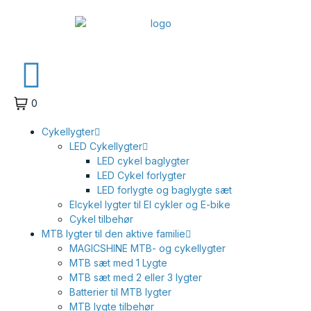
0
Cykellygter
LED Cykellygter
LED cykel baglygter
LED Cykel forlygter
LED forlygte og baglygte sæt
Elcykel lygter til El cykler og E-bike
Cykel tilbehør
MTB lygter til den aktive familie
MAGICSHINE MTB- og cykellygter
MTB sæt med 1 Lygte
MTB sæt med 2 eller 3 lygter
Batterier til MTB lygter
MTB lygte tilbehør