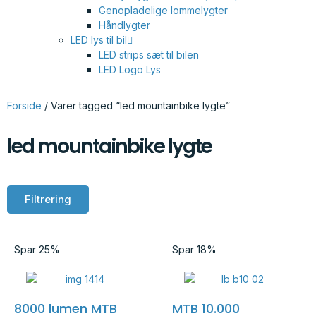
Genopladelige lommelygter
Håndlygter
LED lys til bil
LED strips sæt til bilen
LED Logo Lys
Forside
/ Varer tagged “led mountainbike lygte”
led mountainbike lygte
Filtrering
Spar 25%
Spar 18%
8000 lumen MTB
MTB 10.000