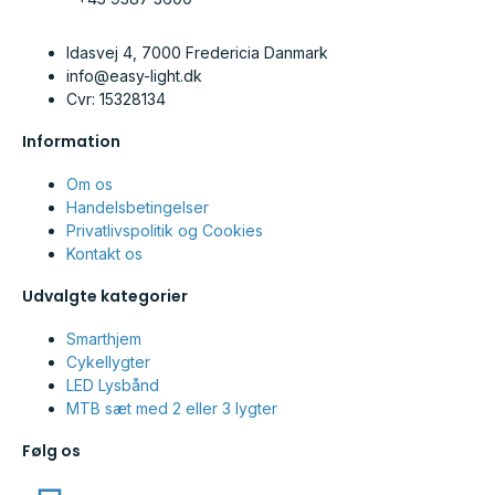
Idasvej 4, 7000 Fredericia Danmark
info@easy-light.dk
Cvr: 15328134
Information
Om os
Handelsbetingelser
Privatlivspolitik og Cookies
Kontakt os
Udvalgte kategorier
Smarthjem
Cykellygter
LED Lysbånd
MTB sæt med 2 eller 3 lygter
Følg os