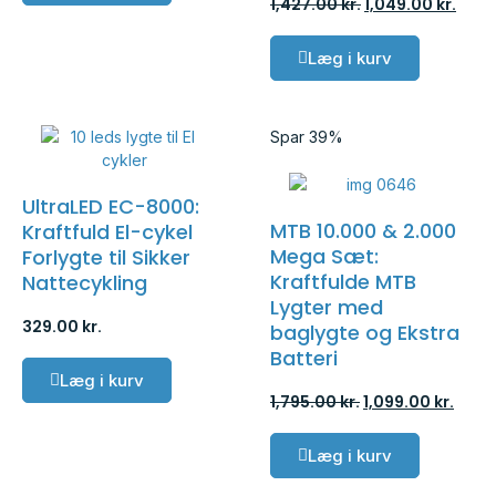
1,427.00
kr.
1,049.00
kr.
Læg i kurv
Spar 39%
UltraLED EC-8000:
MTB 10.000 & 2.000
Kraftfuld El-cykel
Mega Sæt:
Forlygte til Sikker
Kraftfulde MTB
Nattecykling
Lygter med
329.00
kr.
baglygte og Ekstra
Batteri
Læg i kurv
1,795.00
kr.
1,099.00
kr.
Læg i kurv