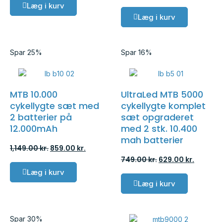
Læg i kurv
Læg i kurv
Spar 25%
Spar 16%
MTB 10.000
UltraLed MTB 5000
cykellygte sæt med
cykellygte komplet
2 batterier på
sæt opgraderet
12.000mAh
med 2 stk. 10.400
mah batterier
1,149.00
kr.
859.00
kr.
749.00
kr.
629.00
kr.
Læg i kurv
Læg i kurv
Spar 30%