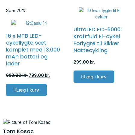
Spar 20%
UltraLED EC-6000:
16 x MTB LED-
Kraftfuld El-cykel
cykellygte sæt
Forlygte til Sikker
komplet med 13.000
Nattecykling
mAh batteri og
299.00
kr.
lader
999.00
kr.
799.00
kr.
Læg i kurv
Læg i kurv
Tom Kosac