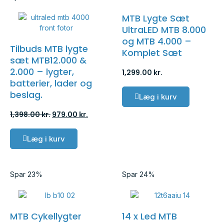
MTB Lygte Sæt
UltraLED MTB 8.000
og MTB 4.000 –
Tilbuds MTB lygte
Komplet Sæt
sæt MTB12.000 &
2.000 – lygter,
1,299.00
kr.
batterier, lader og
beslag.
Læg i kurv
1,398.00
kr.
979.00
kr.
Læg i kurv
Spar 23%
Spar 24%
MTB Cykellygter
14 x Led MTB