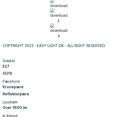
COPYRIGHT 2023 - EASY-LIGHT.DK - ALL RIGHT RESERVED.
Sokkel
E27
GU10
Pæreform
Kronepære
Reflektorpære
Lysstrøm
Over 1600 lm
Ip klasse