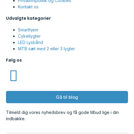
Privatlivspolitik og Cookies
Kontakt os
Udvalgte kategorier
Smarthjem
Cykellygter
LED Lysbånd
MTB sæt med 2 eller 3 lygter
Følg os
Gå til blog
Tilmeld dig vores nyhedsbrev og få gode tilbud lige i din
indbakke.