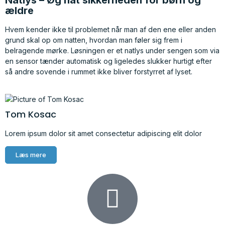
Natlys – Øg nat sikkerheden for børn og
ældre
Hvem kender ikke til problemet når man af den ene eller anden
grund skal op om natten, hvordan man føler sig frem i
belragende mørke. Løsningen er et natlys under sengen som via
en sensor tænder automatisk og ligeledes slukker hurtigt efter
så andre sovende i rummet ikke bliver forstyrret af lyset.
Tom Kosac
Lorem ipsum dolor sit amet consectetur adipiscing elit dolor
Læs mere