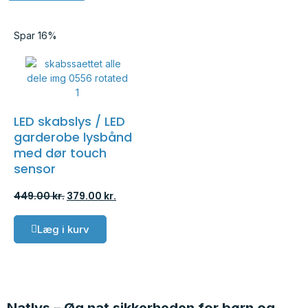
Spar 16%
LED skabslys / LED
garderobe lysbånd
med dør touch
sensor
449.00
kr.
379.00
kr.
Læg i kurv