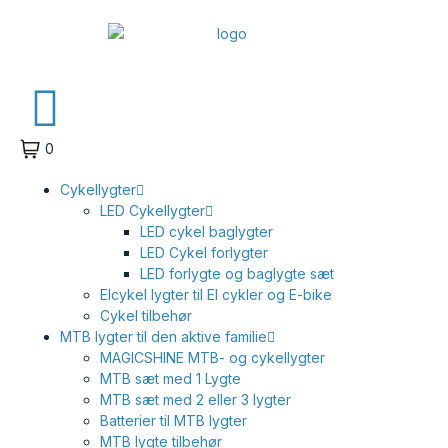
0
Cykellygter
LED Cykellygter
LED cykel baglygter
LED Cykel forlygter
LED forlygte og baglygte sæt
Elcykel lygter til El cykler og E-bike
Cykel tilbehør
MTB lygter til den aktive familie
MAGICSHINE MTB- og cykellygter
MTB sæt med 1 Lygte
MTB sæt med 2 eller 3 lygter
Batterier til MTB lygter
MTB lygte tilbehør