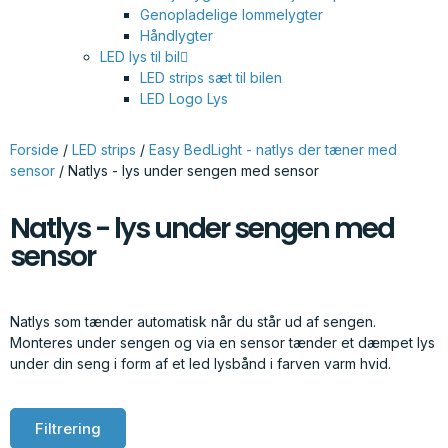
Genopladelige lommelygter
Håndlygter
LED lys til bil
LED strips sæt til bilen
LED Logo Lys
Forside
/
LED strips
/
Easy BedLight - natlys der tæner med
sensor
/ Natlys - lys under sengen med sensor
Natlys - lys under sengen med
sensor
Natlys som tænder automatisk når du står ud af sengen.
Monteres under sengen og via en sensor tænder et dæmpet lys
under din seng i form af et led lysbånd i farven varm hvid.
Filtrering