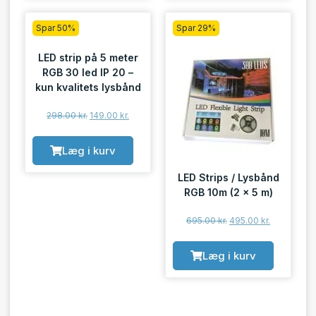
Spar 50%
Spar 29%
LED strip på 5 meter
RGB 30 led IP 20 –
kun kvalitets lysbånd
298.00
kr.
149.00
kr.
Læg i kurv
LED Strips / Lysbånd
RGB 10m (2 x 5 m)
695.00
kr.
495.00
kr.
Læg i kurv