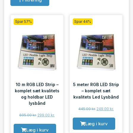
Spar 57%
Spar 44%
10 m RGB LED Strip –
5 meter RGB LED Strip
komplet sæt kvalitets
– komplet sæt
og holdbar LED
kvalitets Led Lysbånd
lysbånd
445.00
kr.
249.00
kr.
695.00
kr.
299.00
kr.
Læg i kurv
Læg i kurv