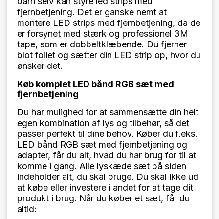
barn selv kan styre led strips med
fjernbetjening. Det er ganske nemt at
montere LED strips med fjernbetjening, da de
er forsynet med stærk og professionel 3M
tape, som er dobbeltklæbende. Du fjerner
blot foliet og sætter din LED strip op, hvor du
ønsker det.
Køb komplet LED bånd RGB sæt med
fjernbetjening
Du har mulighed for at sammensætte din helt
egen kombination af lys og tilbehør, så det
passer perfekt til dine behov. Køber du f.eks.
LED bånd RGB sæt med fjernbetjening og
adapter, får du alt, hvad du har brug for til at
komme i
gang. Alle lyskæde sæt på siden
indeholder alt, du skal bruge. Du skal ikke ud
at købe eller investere i andet for at tage dit
produkt i brug. Når du køber et sæt, får du
altid: