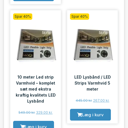
Spar 40%
Spar 40%
10 meter Led strip
LED Lysbånd / LED
Varmhvid – komplet
Strips Varmhvid 5
sæt med ekstra
meter
kraftig kvalitets LED
445.00
kr.
267.00
kr.
Lysbånd
549.00
kr.
329.00
kr.
Læg i kurv
Læg i kurv