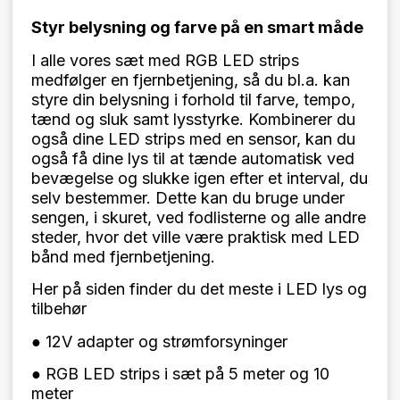
Styr belysning og farve på en smart måde
I alle vores sæt med RGB LED strips
medfølger en fjernbetjening, så du bl.a. kan
styre din belysning i forhold til farve, tempo,
tænd og sluk samt lysstyrke. Kombinerer du
også dine LED strips med en sensor, kan du
også få dine lys til at tænde automatisk ved
bevægelse og slukke igen efter et interval, du
selv bestemmer. Dette kan du bruge under
sengen, i skuret, ved fodlisterne og alle andre
steder, hvor det ville være praktisk med LED
bånd med fjernbetjening.
Her på siden finder du det meste i LED lys og
tilbehør
● 12V adapter og strømforsyninger
● RGB LED strips i sæt på 5 meter og 10
meter