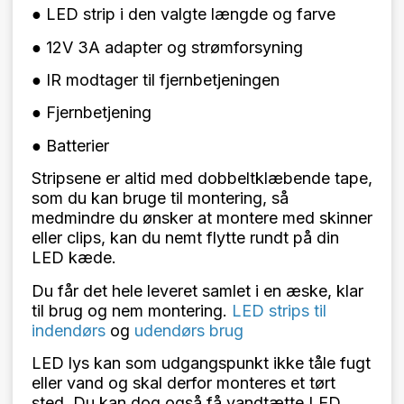
● LED strip i den valgte længde og farve
● 12V 3A adapter og strømforsyning
● IR modtager til fjernbetjeningen
● Fjernbetjening
● Batterier
Stripsene er altid med dobbeltklæbende tape,
som du kan bruge til montering, så
medmindre du ønsker at montere med skinner
eller clips, kan du nemt flytte rundt på din
LED kæde.
Du får det hele leveret samlet i en æske, klar
til brug og nem montering.
LED strips til
indendørs
og
udendørs brug
LED lys kan som udgangspunkt ikke tåle fugt
eller vand og skal derfor monteres et tørt
sted. Du kan dog også få vandtætte LED