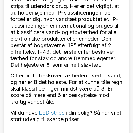
strips til udendørs brug. Her er det vigtigt, at
du holder øje med IP-klassificeringen, der
fortæller dig, hvor vandtæt produktet er. IP-
klassificeringen er international og bruges til
at klassificere vand- og støvtæthed for alle
elektroniske produkter eller enheder. Den
består af bogstaverne “IP” efterfulgt af 2
cifre f.eks. IP43, det første ciffer beskriver
tæthed for støv og andre fremmedlegemer.
Det højeste er 6, som er helt støvtæt.
Ciffer nr. to beskriver tætheden overfor vand,
og her er 8 det højeste. For at kunne tåle regn
skal klassificeringen mindst være på 3. En
score på mere end 6 er beskyttelse mod
kraftig vandstråle.
Vil du have
LED strips
i din bolig? Så har vi et
stort udvalg til skarpe priser.