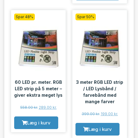
Spar 48%
Spar 50%
60 LED pr. meter. RGB
3 meter RGB LED strip
LED strip på 5 meter –
/ LED Lysbånd /
giver ekstra meget lys
farvebånd med
mange farver
558.00
kr.
289.00
kr.
399.00
kr.
199.00
kr.
Læg i kurv
Læg i kurv