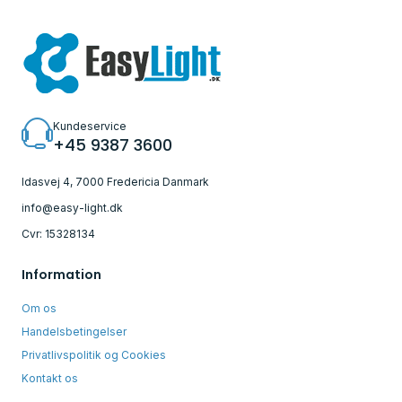
Kundeservice
+45 9387 3600
Idasvej 4, 7000 Fredericia Danmark
info@easy-light.dk
Cvr: 15328134
Information
Om os
Handelsbetingelser
Privatlivspolitik og Cookies
Kontakt os