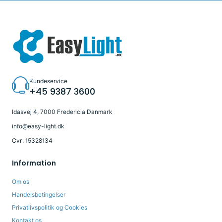
Kundeservice
+45 9387 3600
Idasvej 4, 7000 Fredericia Danmark
info@easy-light.dk
Cvr: 15328134
Information
Om os
Handelsbetingelser
Privatlivspolitik og Cookies
Kontakt os