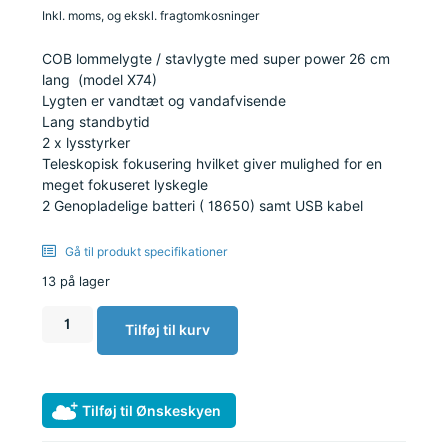
Inkl. moms, og ekskl. fragtomkosninger
COB lommelygte / stavlygte med super power 26 cm
lang (model X74)
Lygten er vandtæt og vandafvisende
Lang standbytid
2 x lysstyrker
Teleskopisk fokusering hvilket giver mulighed for en
meget fokuseret lyskegle
2 Genopladelige batteri ( 18650) samt USB kabel
Gå til produkt specifikationer
13 på lager
Tilføj til kurv
Tilføj til Ønskeskyen