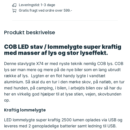
Leveringstid: 1-3 dage
Gratis fragt ved ordre over 599.-
Produkt beskrivelse
COB LED stav / lommelygte super kraftig
med masser af lys og stor lyseffekt.
Denne stavlygte X74 er med nyste teknik nemlig COB lys. COB
lys ser man mere og mere på de nye biler som en lang ubrudt
række af lys. Lygten er en flot handy lygte i vandtæt
aluminium. Så skal du en tur i den mørke skov, på natløb, en tur
med hunden, på camping, i bilen, i arbejds bilen osv så har du
her en virkelig god hjælper til at lyse stien, vejen, skovbunden
op.
Kraftig lommelygte
LED lommelygte super kraftig 2500 lumen oplades via USB og
leveres med 2 genopladelige batterier samt ledning til USB.