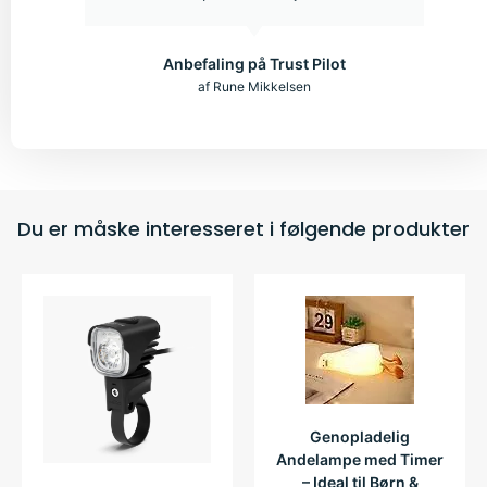
Anbefaling på Trust Pilot
af Rune Mikkelsen
Du er måske interesseret i følgende produkter
Genopladelig
Andelampe med Timer
– Ideal til Børn &