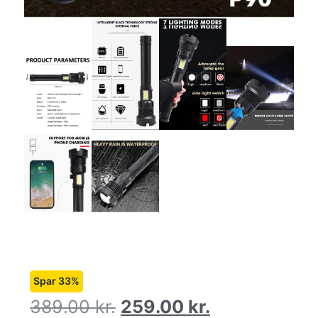
Spar 33%
389.00
kr.
259.00
kr.