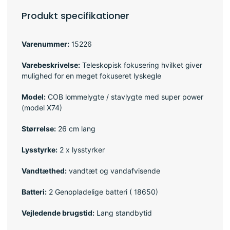
Produkt specifikationer
Varenummer:
15226
Varebeskrivelse:
Teleskopisk fokusering hvilket giver
mulighed for en meget fokuseret lyskegle
Model:
COB lommelygte / stavlygte med super power
(model X74)
Størrelse:
26 cm lang
Lysstyrke:
2 x lysstyrker
Vandtæthed:
vandtæt og vandafvisende
Batteri:
2 Genopladelige batteri ( 18650)
Vejledende brugstid:
Lang standbytid