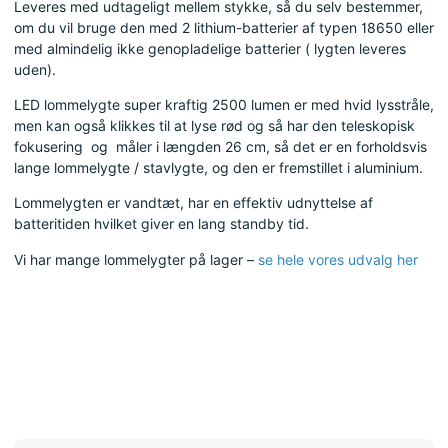
Leveres med udtageligt mellem stykke, så du selv bestemmer,
om du vil bruge den med 2 lithium-batterier af typen 18650 eller
med almindelig ikke genopladelige batterier ( lygten leveres
uden).
LED lommelygte super kraftig 2500 lumen er med hvid lysstråle,
men kan også klikkes til at lyse rød og så har den teleskopisk
fokusering og måler i længden 26 cm, så det er en forholdsvis
lange lommelygte / stavlygte, og den er fremstillet i aluminium.
Lommelygten er vandtæt, har en effektiv udnyttelse af
batteritiden hvilket giver en lang standby tid.
Vi har mange lommelygter på lager –
se hele vores udvalg her