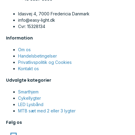
Idasvej 4, 7000 Fredericia Danmark
info@easy-light.dk
Cvr: 15328134
Information
Om os
Handelsbetingelser
Privatlivspolitik og Cookies
Kontakt os
Udvalgte kategorier
Smarthjem
Cykellygter
LED Lysbånd
MTB sæt med 2 eller 3 lygter
Følg os