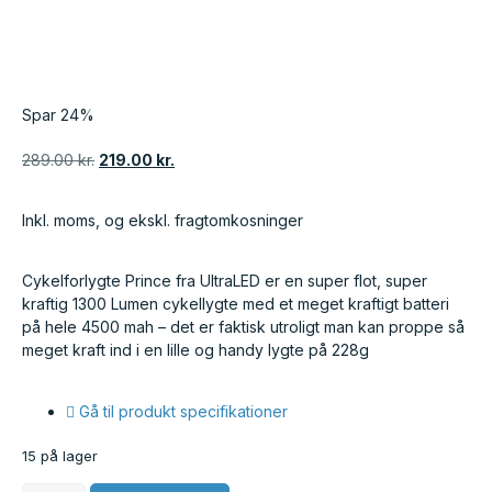
Spar 24%
289.00
kr.
219.00
kr.
Inkl. moms, og ekskl. fragtomkosninger
Cykelforlygte Prince fra UltraLED er en super flot, super
kraftig 1300 Lumen cykellygte med et meget kraftigt batteri
på hele 4500 mah – det er faktisk utroligt man kan proppe så
meget kraft ind i en lille og handy lygte på 228g
Gå til produkt specifikationer
15 på lager