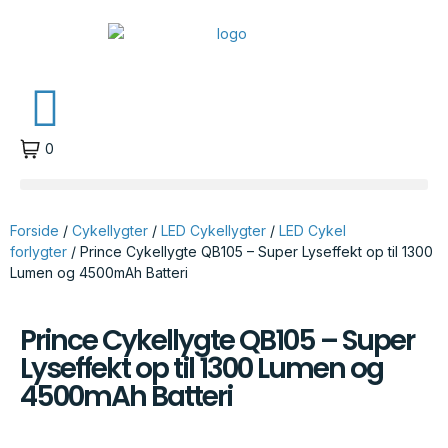
0
Forside
/
Cykellygter
/
LED Cykellygter
/
LED Cykel
forlygter
/ Prince Cykellygte QB105 – Super Lyseffekt op til 1300
Lumen og 4500mAh Batteri
Prince Cykellygte QB105 – Super
Lyseffekt op til 1300 Lumen og
4500mAh Batteri