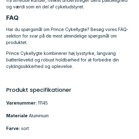
fra tilfredse kunder, hvilket understreger dens pålidelighed
og værdi som en del af cykeludstyret.
FAQ
Har du spørgsmål om Prince Cykellygte? Besøg vores FAQ-
sektion for svar på de mest almindelige spørgsmål om
produktet.
Prince Cykellygte kombinerer høj lysstyrke, langvarig
batterilevetid og robust holdbarhed for at forbedre din
cyklingssikkerhed og oplevelse.
Produkt specifikationer
Varenummer:
11145
Materiale
Aluminium
Farve:
sort