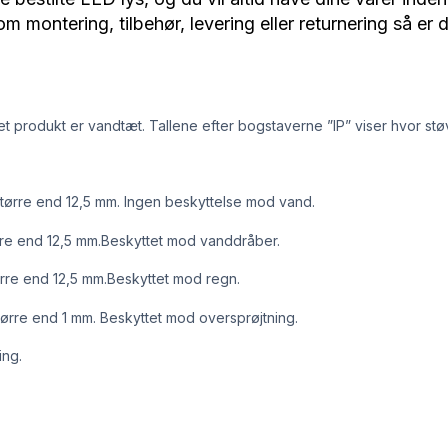
montering, tilbehør, levering eller returnering så er d
et produkt er vandtæt. Tallene efter bogstaverne ”IP” viser hvor støv
større end 12,5 mm. Ingen beskyttelse mod vand.
rre end 12,5 mm.Beskyttet mod vanddråber.
ørre end 12,5 mm.Beskyttet mod regn.
ørre end 1 mm. Beskyttet mod oversprøjtning.
ing.