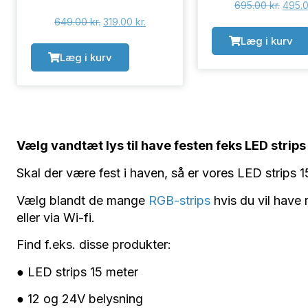
695.00
kr.
495.
649.00
kr.
319.00
kr.
Læg i kurv
Læg i kurv
Vælg vandtæt lys til have festen feks LED strips
Skal der være fest i haven, så er vores LED strips 
Vælg blandt de mange
RGB-strips
hvis du vil have 
eller via Wi-fi.
Find f.eks. disse produkter:
● LED strips 15 meter
● 12 og 24V belysning