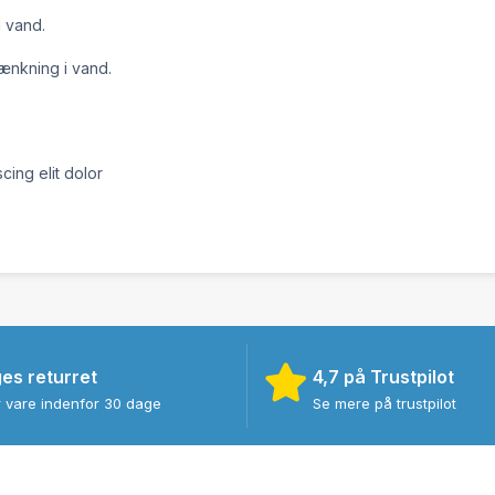
 vand.
ænkning i vand.
cing elit dolor
es returret
4,7 på Trustpilot
r vare indenfor 30 dage
Se mere på trustpilot