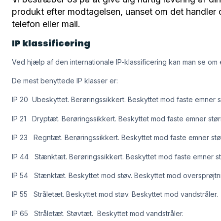
produkt efter modtagelsen, uanset om det handler om 
telefon eller mail.
IP klassificering
Ved hjælp af den internationale IP-klassificering kan man se om 
De mest benyttede IP klasser er:
IP 20 Ubeskyttet. Berøringssikkert. Beskyttet mod faste emner 
IP 21 Dryptæt. Berøringssikkert. Beskyttet mod faste emner stø
IP 23 Regntæt. Berøringssikkert. Beskyttet mod faste emner st
IP 44 Stænktæt. Berøringssikkert. Beskyttet mod faste emner st
IP 54 Stænktæt. Beskyttet mod støv. Beskyttet mod oversprøjtn
IP 55 Stråletæt. Beskyttet mod støv. Beskyttet mod vandstråler.
IP 65 Stråletæt. Støvtæt. Beskyttet mod vandstråler.