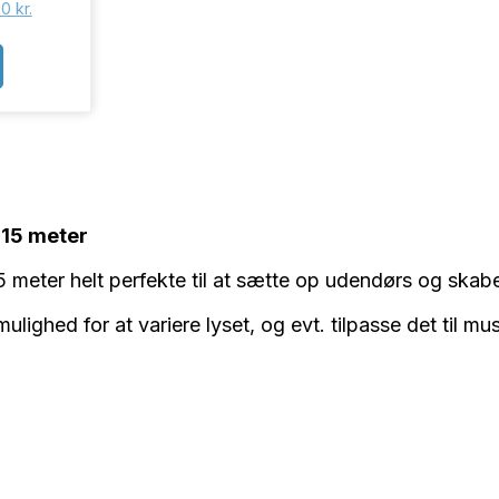
00
kr.
 15 meter
15 meter helt perfekte til at sætte op udendørs og ska
mulighed for at variere lyset, og evt. tilpasse det til m