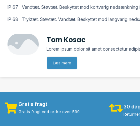
IP 67 Vandtæt. Støvtæt. Beskyttet mod kortvarig nedsænkning i
IP 68 Tryktæt. Støvtæt. Vandtæt. Beskyttet mod langvarig neds
Tom Kosac
Lorem ipsum dolor sit amet consectetur adipis
Læs mere
Gratis fragt
30 dag
Gratis fragt ved ordre over 599.-
Returne