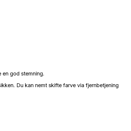
be en god stemning.
usikken. Du kan nemt skifte farve via fjernbetjening