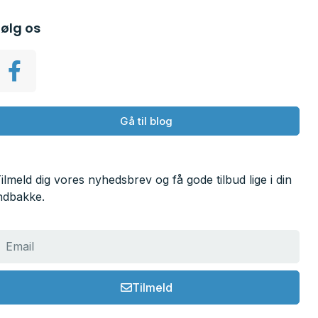
Følg os
Gå til blog
ilmeld dig vores nyhedsbrev og få gode tilbud lige i din
ndbakke.
Tilmeld