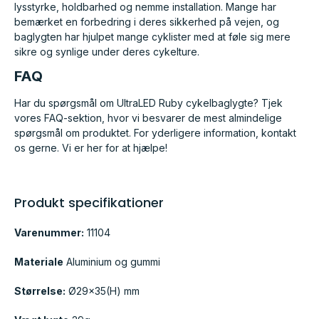
lysstyrke, holdbarhed og nemme installation. Mange har
bemærket en forbedring i deres sikkerhed på vejen, og
baglygten har hjulpet mange cyklister med at føle sig mere
sikre og synlige under deres cykelture.
FAQ
Har du spørgsmål om UltraLED Ruby cykelbaglygte? Tjek
vores FAQ-sektion, hvor vi besvarer de mest almindelige
spørgsmål om produktet. For yderligere information, kontakt
os gerne. Vi er her for at hjælpe!
Produkt specifikationer
Varenummer:
11104
Materiale
Aluminium og gummi
Størrelse:
Ø29×35(H) mm