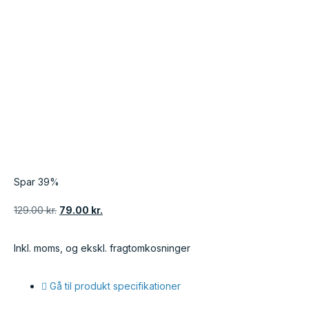
Spar 39%
129.00
kr.
79.00
kr.
Inkl. moms, og ekskl. fragtomkosninger
Gå til produkt specifikationer