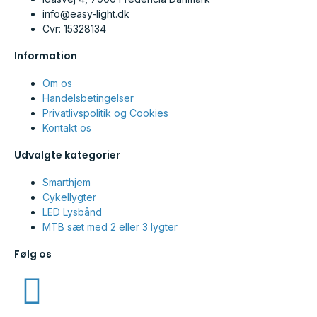
info@easy-light.dk
Cvr: 15328134
Information
Om os
Handelsbetingelser
Privatlivspolitik og Cookies
Kontakt os
Udvalgte kategorier
Smarthjem
Cykellygter
LED Lysbånd
MTB sæt med 2 eller 3 lygter
Følg os