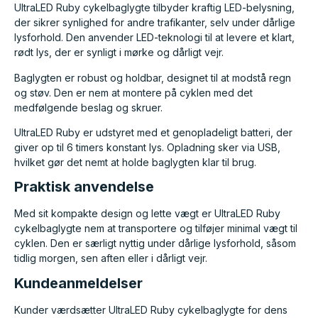
UltraLED Ruby cykelbaglygte tilbyder kraftig LED-belysning,
der sikrer synlighed for andre trafikanter, selv under dårlige
lysforhold. Den anvender LED-teknologi til at levere et klart,
rødt lys, der er synligt i mørke og dårligt vejr.
Baglygten er robust og holdbar, designet til at modstå regn
og støv. Den er nem at montere på cyklen med det
medfølgende beslag og skruer.
UltraLED Ruby er udstyret med et genopladeligt batteri, der
giver op til 6 timers konstant lys. Opladning sker via USB,
hvilket gør det nemt at holde baglygten klar til brug.
Praktisk anvendelse
Med sit kompakte design og lette vægt er UltraLED Ruby
cykelbaglygte nem at transportere og tilføjer minimal vægt til
cyklen. Den er særligt nyttig under dårlige lysforhold, såsom
tidlig morgen, sen aften eller i dårligt vejr.
Kundeanmeldelser
Kunder værdsætter UltraLED Ruby cykelbaglygte for dens