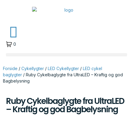
0
Forside
/
Cykellygter
/
LED Cykellygter
/
LED cykel
baglygter
/ Ruby Cykelbaglygte fra UltraLED – Kraftig og god
Bagbelysning
Ruby Cykelbaglygte fra UltraLED
– Kraftig og god Bagbelysning