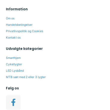
Information
Om os
Handelsbetingelser
Privatlivspolitik og Cookies
Kontakt os
Udvalgte kategorier
Smarthjem
Cykellygter
LED Lysbånd
MTB sæt med 2 eller 3 lygter
Følg os