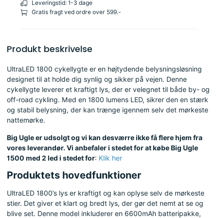
Leveringstid: 1-3 dage
Gratis fragt ved ordre over 599.-
Produkt beskrivelse
UltraLED 1800 cykellygte er en højtydende belysningsløsning
designet til at holde dig synlig og sikker på vejen. Denne
cykellygte leverer et kraftigt lys, der er velegnet til både by- og
off-road cykling. Med en 1800 lumens LED, sikrer den en stærk
og stabil belysning, der kan trænge igennem selv det mørkeste
nattemørke.
Big Ugle er udsolgt og vi kan desværre ikke få flere hjem fra
vores leverandør. Vi anbefaler i stedet for at købe Big Ugle
1500 med 2 led i stedet for
:
Klik her
Produktets hovedfunktioner
UltraLED 1800’s lys er kraftigt og kan oplyse selv de mørkeste
stier. Det giver et klart og bredt lys, der gør det nemt at se og
blive set. Denne model inkluderer en 6600mAh batteripakke,