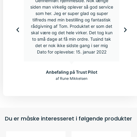
Gennemført hjemmeside. Nok længe
siden man virkelig oplever så god service
som her. Jeg er super glad og super
tilfreds med min bestilling og fantastisk
rådgivning af Tom. Produktet er som det
skal være og det hele virker. Det tog kun
to små dage at få min ordre. Tusind tak
det er nok ikke sidste gang i ser mig
Dato for oplevelse: 15. januar 2022
Anbefaling på Trust Pilot
af Rune Mikkelsen
Du er måske interesseret i følgende produkter