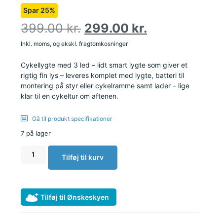
Spar 25%
399.00
kr.
299.00
kr.
Inkl. moms, og ekskl. fragtomkosninger
Cykellygte med 3 led – lidt smart lygte som giver et
rigtig fin lys – leveres komplet med lygte, batteri til
montering på styr eller cykelramme samt lader – lige
klar til en cykeltur om aftenen.
Gå til produkt specifikationer
7 på lager
Tilføj til kurv
Tilføj til Ønskeskyen