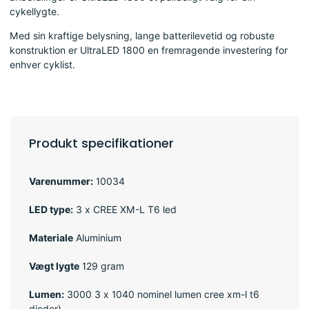
cykellygte.
Med sin kraftige belysning, lange batterilevetid og robuste
konstruktion er UltraLED 1800 en fremragende investering for
enhver cyklist.
Produkt specifikationer
Varenummer:
10034
LED type:
3 x CREE XM-L T6 led
Materiale
Aluminium
Vægt lygte
129 gram
Lumen:
3000 3 x 1040 nominel lumen cree xm-l t6
dioder)