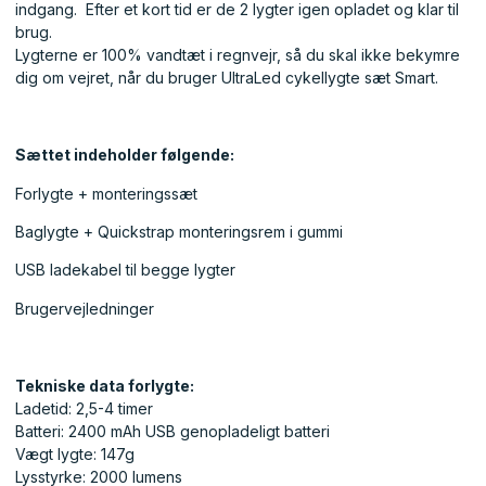
indgang. Efter et kort tid er de 2 lygter igen opladet og klar til
brug.
Lygterne er 100% vandtæt i regnvejr, så du skal ikke bekymre
dig om vejret, når du bruger UltraLed cykellygte sæt Smart.
Sættet indeholder følgende:
Forlygte + monteringssæt
Baglygte + Quickstrap monteringsrem i gummi
USB ladekabel til begge lygter
Brugervejledninger
Tekniske data forlygte:
Ladetid: 2,5-4 timer
Batteri: 2400 mAh USB genopladeligt batteri
Vægt lygte: 147g
Lysstyrke: 2000 lumens