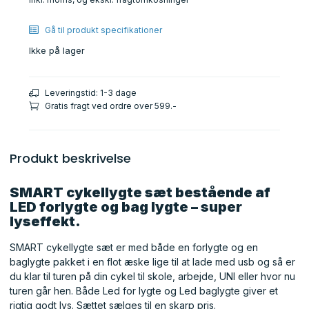
Gå til produkt specifikationer
Ikke på lager
Leveringstid: 1-3 dage
Gratis fragt ved ordre over 599.-
Produkt beskrivelse
SMART cykellygte sæt bestående af
LED forlygte og bag lygte – super
lyseffekt.
SMART cykellygte sæt er med både en forlygte og en
baglygte pakket i en flot æske lige til at lade med usb og så er
du klar til turen på din cykel til skole, arbejde, UNI eller hvor nu
turen går hen. Både Led for lygte og Led baglygte giver et
rigtig godt lys. Sættet sælges til en skarp pris.