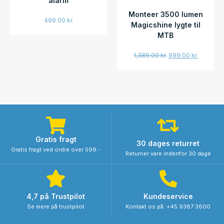
alarm
Monteer 3500 lumen
499.00
kr.
Magicshine lygte til
MTB
1,389.00
kr.
999.00
kr.
Gratis fragt
30 dages returret
Gratis fragt ved ordre over 599.-
Returner vare indenfor 30 dage
4,7 på Trustpilot
Kundeservice
Se mere på trustpilot
Kontakt os på: +45 9387 3600