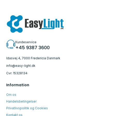
Kundeservice
+45 9387 3600
Idasvej 4, 7000 Fredericia Danmark
info@easy-light.dk
Cvr: 15328134
Information
Om os
Handelsbetingelser
Privatlivspolitik og Cookies
Kontakt os