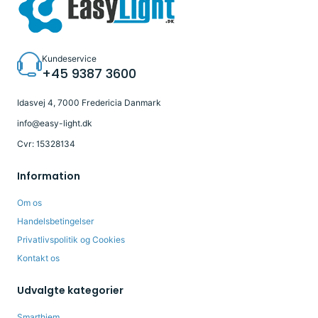
Kundeservice
+45 9387 3600
Idasvej 4, 7000 Fredericia Danmark
info@easy-light.dk
Cvr: 15328134
Information
Om os
Handelsbetingelser
Privatlivspolitik og Cookies
Kontakt os
Udvalgte kategorier
Smarthjem