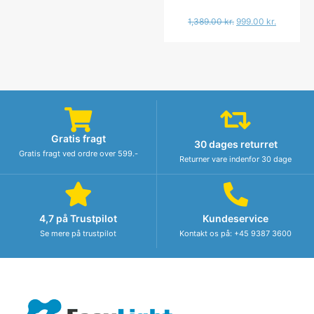
1,389.00
kr.
999.00
kr.
Gratis fragt
30 dages returret
Gratis fragt ved ordre over 599.-
Returner vare indenfor 30 dage
4,7 på Trustpilot
Kundeservice
Se mere på trustpilot
Kontakt os på: +45 9387 3600