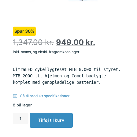
Spar 30%
1,347.00
kr.
949.00
kr.
Inkl. moms, og ekskl. fragtomkosninger
UltraLED cykellygtesæt MTB 8.000 til styret, 
MTB 2000 til hjelmen og Comet baglygte 
komplet med genopladelige batterier.
Gå til produkt specifikationer
8 på lager
Tilføj til kurv