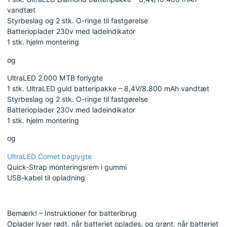
vandtæt
Styrbeslag og 2 stk. O-ringe til fastgørelse
Batterioplader 230v med ladeindikator
1 stk. hjelm montering
og
UltraLED 2.000 MTB forlygte
1 stk. UltraLED guld batteripakke – 8,4V/8.800 mAh vandtæt
Styrbeslag og 2 stk. O-ringe til fastgørelse
Batterioplader 230v med ladeindikator
1 stk. hjelm montering
og
UltraLED Comet baglygte
Quick-Strap monteringsrem i gummi
USB-kabel til opladning
Bemærk! – Instruktioner for batteribrug
Oplader lyser rødt, når batteriet oplades, og grønt, når batteriet