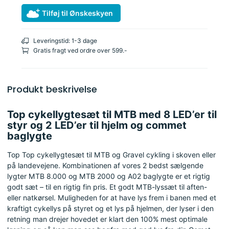
Tilføj til Ønskeskyen
Leveringstid: 1-3 dage
Gratis fragt ved ordre over 599.-
Produkt beskrivelse
Top cykellygtesæt til MTB med 8 LED’er til
styr og 2 LED’er til hjelm og commet
baglygte
Top Top cykellygtesæt til MTB og Gravel cykling i skoven eller
på landevejene. Kombinationen af
vores 2 bedst sælgende
lygter MTB 8.000 og MTB 2000 og A02 baglygte er et rigtig
godt sæt – til en rigtig fin pris. Et godt MTB-lyssæt til aften-
eller natkørsel. Muligheden for at have lys frem i banen med et
kraftigt cykellys på styret og et lys på hjelmen, der lyser i den
retning man drejer hovedet er klart den 100% mest optimale