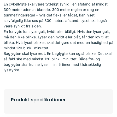
En cykellygte skal være tydeligt synlig i en afstand af mindst
300 meter uden at blænde. 300 meter reglen er dog en
tommelfingerregel – hvis det f.eks. er tåget, kan lyset
selvfølgelig ikke ses på 300 meters afstand. Lyset skal også
være synligt fra siden.
En forlygte kan lyse gult, hvidt eller blåligt. Hvis den lyser gult,
må den ikke blinke. Lyser den hvidt eller blåt, får den lov til at
blinke. Hvis lyset blinker, skal det gøre det med en hastighed på
mindst 120 blink i minuttet.
Baglygten skal lyse rødt. En baglygte kan også blinke. Det skal i
så fald ske med mindst 120 blink i minuttet. Både for- og
baglygter skal kunne lyse i min. 5 timer med tilstrækkelig
lysstyrke.
Produkt specifikationer