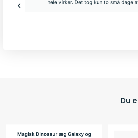
hele virker. Det tog kun to små dage at
Du e
Magisk Dinosaur æg Galaxy og