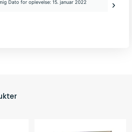
 mig Dato for oplevelse: 15. januar 2022
ukter