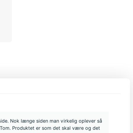
side. Nok længe siden man virkelig oplever så
f Tom. Produktet er som det skal være og det