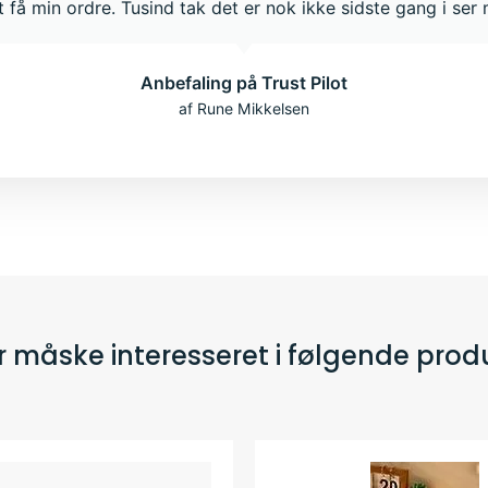
 få min ordre. Tusind tak det er nok ikke sidste gang i ser
Anbefaling på Trust Pilot
af Rune Mikkelsen
r måske interesseret i følgende prod