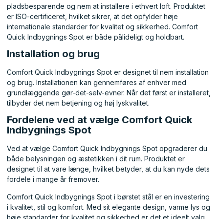
pladsbesparende og nem at installere i ethvert loft. Produktet
er ISO-certificeret, hvilket sikrer, at det opfylder høje
internationale standarder for kvalitet og sikkerhed. Comfort
Quick Indbygnings Spot er både pålideligt og holdbart.
Installation og brug
Comfort Quick Indbygnings Spot er designet til nem installation
og brug. Installationen kan gennemføres af enhver med
grundlæggende gør-det-selv-evner. Når det først er installeret,
tilbyder det nem betjening og høj lyskvalitet.
Fordelene ved at vælge Comfort Quick
Indbygnings Spot
Ved at vælge Comfort Quick Indbygnings Spot opgraderer du
både belysningen og æstetikken i dit rum. Produktet er
designet til at vare længe, hvilket betyder, at du kan nyde dets
fordele i mange år fremover.
Comfort Quick Indbygnings Spot i børstet stål er en investering
i kvalitet, stil og komfort. Med sit elegante design, varme lys og
høje standarder for kvalitet og sikkerhed er det et ideelt valg