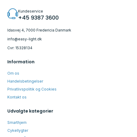
Kundeservice
+45 9387 3600
Idasvej 4, 7000 Fredericia Danmark
info@easy-light.dk
Cvr: 15328134
Information
Om os
Handelsbetingelser
Privatlivspolitik og Cookies
Kontakt os
Udvalgte kategorier
Smarthjem
Cykellygter