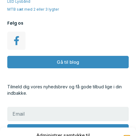
LED Lysbånd
MTB sæt med 2 eller 3 lygter
Følg os
Gå til blog
Tilmeld dig vores nyhedsbrev og få gode tilbud lige i din
indbakke.
Tilmeld
Administrer samtykke til