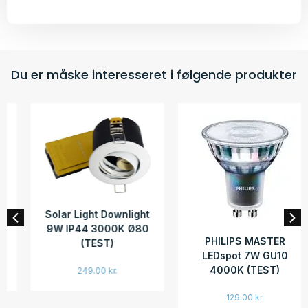
Du er måske interesseret i følgende produkter
Solar Light Downlight
9W IP44 3000K Ø80
PHILIPS MASTER
(TEST)
LEDspot 7W GU10
4000K (TEST)
249.00
kr.
129.00
kr.