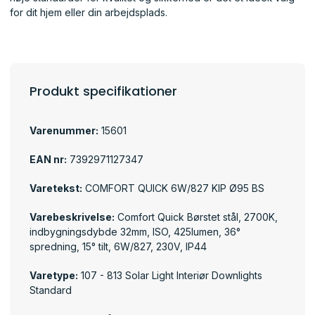
for dit hjem eller din arbejdsplads.
Produkt specifikationer
Varenummer:
15601
EAN nr:
7392971127347
Varetekst:
COMFORT QUICK 6W/827 KIP Ø95 BS
Varebeskrivelse:
Comfort Quick Børstet stål, 2700K,
indbygningsdybde 32mm, ISO, 425lumen, 36°
spredning, 15° tilt, 6W/827, 230V, IP44
Varetype:
107 - 813 Solar Light Interiør Downlights
Standard