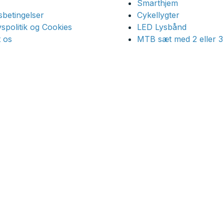
Smarthjem
betingelser
Cykellygter
ivspolitik og Cookies
LED Lysbånd
 os
MTB sæt med 2 eller 3 