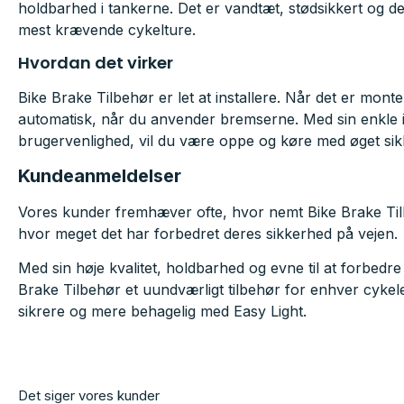
holdbarhed i tankerne. Det er vandtæt, stødsikkert og des
mest krævende cykelture.
Hvordan det virker
Bike Brake Tilbehør er let at installere. Når det er mont
automatisk, når du anvender bremserne. Med sin enkle i
brugervenlighed, vil du være oppe og køre med øget sikk
Kundeanmeldelser
Vores kunder fremhæver ofte, hvor nemt Bike Brake Tilbe
hvor meget det har forbedret deres sikkerhed på vejen.
Med sin høje kvalitet, holdbarhed og evne til at forbedre
Brake Tilbehør et uundværligt tilbehør for enhver cykele
sikrere og mere behagelig med Easy Light.
Det siger vores kunder