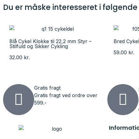
Du er måske interesseret i følgende
Blå Cykel Klokke til 22,2 mm Styr –
Bred Cyke
Stilfuld og Sikker Cykling
59.00
kr.
32.00
kr.
Gratis fragt
Gratis fragt ved ordre over
599.-
Informati