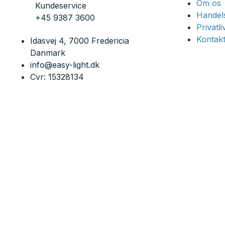
Om os
Kundeservice
Handels
+45 9387 3600
Privatl
Kontakt
Idasvej 4, 7000 Fredericia
Danmark
info@easy-light.dk
Cvr: 15328134