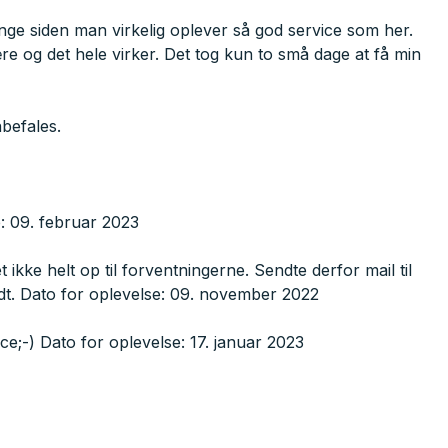
ænge siden man virkelig oplever så god service som her.
re og det hele virker. Det tog kun to små dage at få min
nbefales.
e: 09. februar 2023
ke helt op til forventningerne. Sendte derfor mail til
odt. Dato for oplevelse: 09. november 2022
e;-) Dato for oplevelse: 17. januar 2023