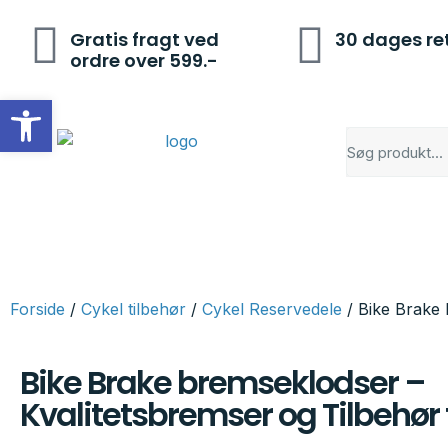
Gratis fragt ved
30 dages re
ordre over 599.-
Open toolbar
Forside
/
Cykel tilbehør
/
Cykel Reservedele
/ Bike Brake 
Bike Brake bremseklodser –
Kvalitetsbremser og Tilbehør t