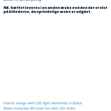
NB. Sættet leveres i en anden æske end den der er vist
på billederne, da oprindelige æske er udgået.
Interior design with LED light mentioned in Bolius
Make everyday life more fun with LED strips