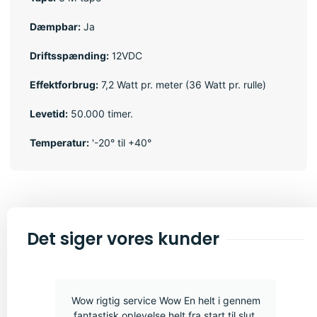
Dæmpbar:
Ja
Driftsspænding:
12VDC
Effektforbrug:
7,2 Watt pr. meter (36 Watt pr. rulle)
Levetid:
50.000 timer.
Temperatur:
'-20° til +40°
Det siger vores kunder
Wow rigtig service Wow En helt i gennem
fantastisk oplevelse helt fra start til slut.