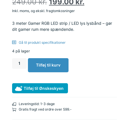
249.00
kr.
199.00
kr.
Inkl. moms, og ekskl. fragtomkosninger
3 meter Gamer RGB LED strip / LED lys lysbånd – gør
dit gamer rum mere spændende.
Gå til produkt specifikationer
4 på lager
Tilføj til kurv
Tilføj til Ønskeskyen
Leveringstid: 1-3 dage
Gratis fragt ved ordre over 599.-