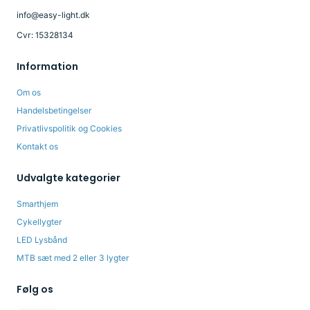
info@easy-light.dk
Cvr: 15328134
Information
Om os
Handelsbetingelser
Privatlivspolitik og Cookies
Kontakt os
Udvalgte kategorier
Smarthjem
Cykellygter
LED Lysbånd
MTB sæt med 2 eller 3 lygter
Følg os