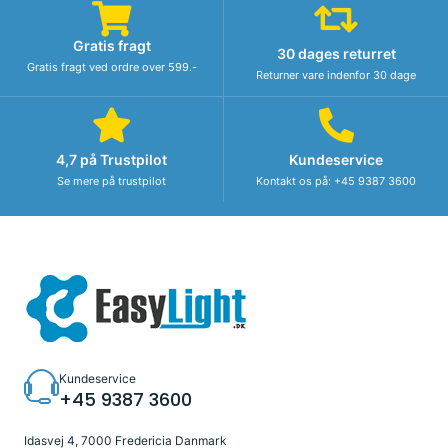
Gratis fragt
30 dages returret
Gratis fragt ved ordre over 599.-
Returner vare indenfor 30 dage
4,7 på Trustpilot
Kundeservice
Se mere på trustpilot
Kontakt os på: +45 9387 3600
Kundeservice
+45 9387 3600
Idasvej 4, 7000 Fredericia Danmark