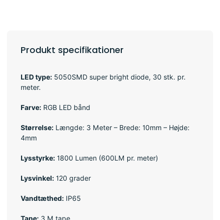
Produkt specifikationer
LED type:
5050SMD super bright diode, 30 stk. pr.
meter.
Farve:
RGB LED bånd
Størrelse:
Længde: 3 Meter – Brede: 10mm – Højde:
4mm
Lysstyrke:
1800 Lumen (600LM pr. meter)
Lysvinkel:
120 grader
Vandtæthed:
IP65
Tape:
3 M tape